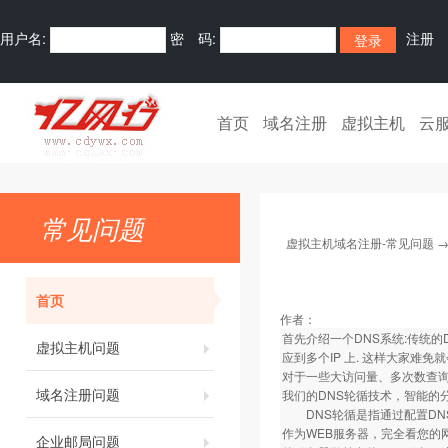
用户名:
密 码:
注册
首页
域名注册
虚拟主机
云
常见问题
虚拟主机域名注册-常见问题
首页
作者：
首先介绍一个DNS系统:传统的
虚拟主机问题
应到多个IP 上. 这样大家难免
对于一些大访问量、多次数查
域名注册问题
我们的DNS轮循技术，智能的
DNS轮循是指通过配置DNS
作为WEB服务器，完全看您的
企业邮局问题