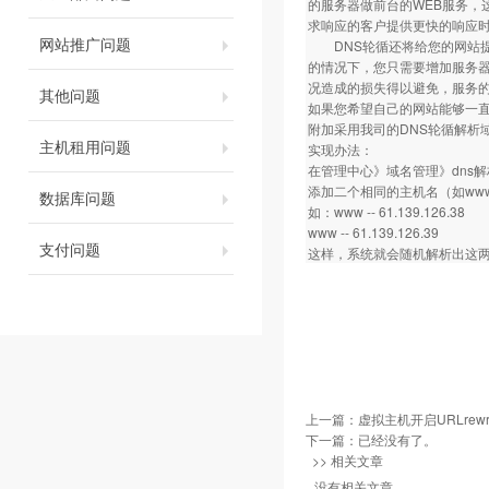
的服务器做前台的WEB服务，
求响应的客户提供更快的响应
网站推广问题
DNS轮循还将给您的网站提
的情况下，您只需要增加服务器
况造成的损失得以避免，服务的
其他问题
如果您希望自己的网站能够一
附加采用我司的DNS轮循解析
主机租用问题
实现办法：
在管理中心》域名管理》dns
添加二个相同的主机名（如ww
数据库问题
如：www -- 61.139.126.38
www -- 61.139.126.39
支付问题
这样，系统就会随机解析出这两
上一篇：
虚拟主机开启URLrew
下一篇：已经没有了。
>> 相关文章
没有相关文章。