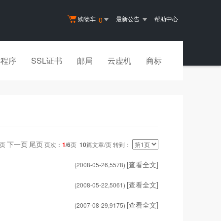
购物车
最新公告
帮助中心
0
小程序
SSL证书
邮局
云虚机
商标
下一页
尾页
一页
页次：
1
/6
页
10
篇文章/页 转到：
[查看全文]
(2008-05-26,
5578
)
[查看全文]
(2008-05-22,
5061
)
[查看全文]
(2007-08-29,
9175
)