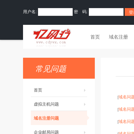
用户名:
密 码:
首页
域名注册
常见问题
首页
域名问
[
虚拟主机问题
域名问
[
域名注册问题
域名问
[
企业邮局问题
域名问
[