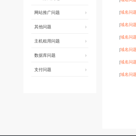
域名问
网站推广问题
[
域名问
[
其他问题
域名问
[
主机租用问题
域名问
[
数据库问题
域名问
[
支付问题
域名问
[