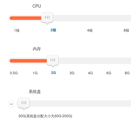
CPU
2核
1核
4核
8核
内存
2G
0.5G
1G
3G
4G
6G
8G
系统盘
30G(系统盘分配大小为30G-200G)