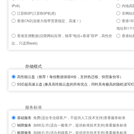
IPv6)
内地高
江苏BGP(江苏BGP机房)
非网站
香港CN2(连接大陆带宽更稳定、高速！)
香港16
地址和1个I
香港亚洲数据(仅限网站应用，独享“电信+香港”双IP，高性价
香港站群
比，只适用web)
存储模式
高性能云盘
（推荐！每份数据保留4份，支持热迁移、快照备份等）
SSD超高速云盘
(兼具高性能云盘的所有优点，同时具有极高的随机读写IOP
服务标准
基础服务
免费(适合专业级客户，不提供人工技术支持)
查看服务标准
铜牌服务
加68元/月(适合一般客户，提供标准技术支持)
查看服务标准
银牌服务
加98元/月(适合初级客户，提供优先技术支持)
查看服务标准