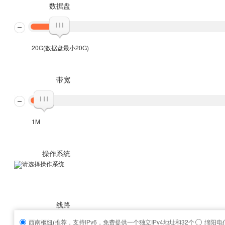
数据盘
20G(数据盘最小20G)
带宽
1M
操作系统
请选择操作系统
线路
西南枢纽(推荐，支持IPv6，免费提供一个独立IPv4地址和32个
绵阳电信