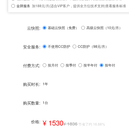
金牌服务
加188元/月(适合VIP客户，提供全方位技术支持)
查看服务标准
云快照:
基础云快照（免费）
高级云快照（10元/月）
安全服务:
不使用CC防护
CC防护（
98
元/月）
付费方式:
按月付
按季付
按半年付
按年付
购买时长:
1年
购买数量:
1台
¥ 1530
价格:
¥ 1836
节省了约 16.66%