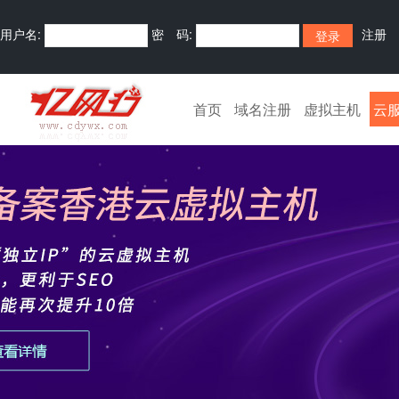
用户名:
密 码:
注册
首页
域名注册
虚拟主机
云