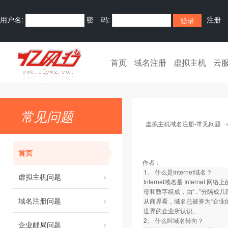
用户名:
密 码:
注册
首页
域名注册
虚拟主机
云
常见问题
虚拟主机域名注册-常见问题
首页
作者：
1、 什么是Internet域名？
虚拟主机问题
Internet域名是 Inte
母和数字组成，由“ . ”分隔成几
域名注册问题
从商界看，域名已被誉为“企业的
世界的企业所认识。
2、 什么叫域名转向？
企业邮局问题