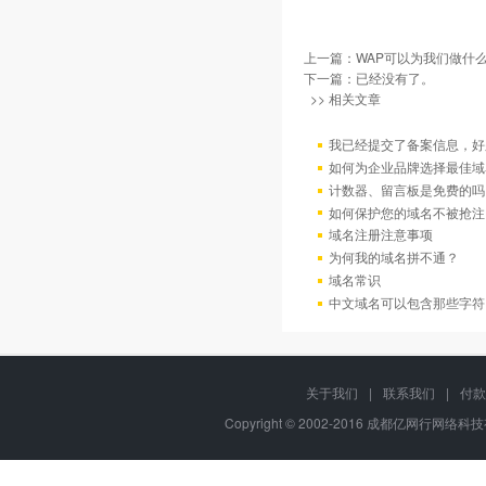
上一篇：
WAP可以为我们做什么
下一篇：已经没有了。
>> 相关文章
我已经提交了备案信息，好
如何为企业品牌选择最佳域
计数器、留言板是免费的吗
如何保护您的域名不被抢注
域名注册注意事项
为何我的域名拼不通？
域名常识
中文域名可以包含那些字符
关于我们
|
联系我们
|
付款
Copyright © 2002-2016 成都亿网行网络科技有