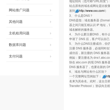
地址转向（也可称“URL转发”）
站点原有的域名或网址是比较
网站推广问题
发到
http://www.xxx.com/
）
3、 什么是DNS？
DNS是指：域名服务器 (Domai
其他问题
器之间只能互相认识 IP 地
域名解析的服务器。
主机租用问题
4、 为什么要注册DNS，有什
申请了 DNS 后，客户可以自己
5、 为什么DNS注册成功，但
数据库问题
注册 DNS 服务器，必须同时
成功后，新注册的 DNS 服务
支付问题
例如：要注册名为 dns1.abc.com
快在 abc.com 的现 DNS 服务器上
DNS 服务器了，也要在新的 
6、 域名与网址有什么区别？
一个完整网址范例如下：
ht
名来为其命名。此时，这台主机的名字
Transfer Protocol 