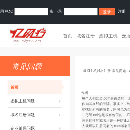
用户名:
密 码:
注册
首页
域名注册
虚拟主机
云
常见问题
虚拟主机域名注册-常见问题
首页
作者：
每个人都知道.com是首选的
虚拟主机问题
作为其在线的品牌。事实上，许
能找到所有的域名，同时也为
域名注册问题
尽管.net也是很有价值的，.它仍
注册这样的域名只是一种防止.
人就可以注册同名的.com域
企业邮局问题