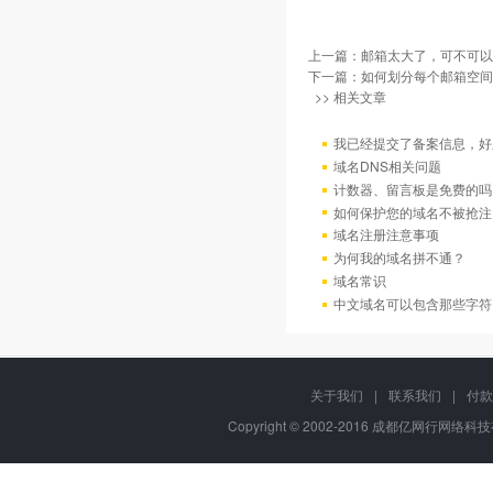
上一篇：
邮箱太大了，可不可以
下一篇：
如何划分每个邮箱空间
>> 相关文章
我已经提交了备案信息，好
域名DNS相关问题
计数器、留言板是免费的吗
如何保护您的域名不被抢注
域名注册注意事项
为何我的域名拼不通？
域名常识
中文域名可以包含那些字符
关于我们
|
联系我们
|
付款
Copyright © 2002-2016 成都亿网行网络科技有