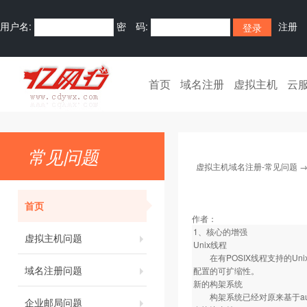
用户名:
密 码:
注册
首页
域名注册
虚拟主机
云
常见问题
虚拟主机域名注册-常见问题
首页
作者：
1、核心的增强
虚拟主机问题
Unix线程
在有POSIX线程支持的Un
域名注册问题
配置的可扩缩性。
新的构架系统
构架系统已经对原来基于autoc
企业邮局问题