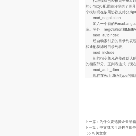
代理模块已经被完全重写以充分
的<Proxy>配置部分提供了更具可
个模块现在依照协议支持分为proxy_c
mod_negotiation
加入一个新的ForceLang
应。另外，negotiation
mod_autoindex
经自动索引后的目录列表现在
和通配符滤过目录列表。
mod_include
新的指令集允许修改默认的SS
的相应部分。正则表达式（现在已基
mod_auth_dbm
现在在AuthDBMType的
上一篇：
为什么要选择企业邮箱 
下一篇：
中文域名可以包含那些
>> 相关文章