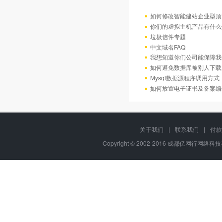
如何修改智能建站企业型顶部
你们的虚拟主机产品有什么
垃圾信件专题
中文域名FAQ
我想知道你们公司能保障我
如何避免数据库被别人下载
Mysql数据源程序调用方
如何放置电子证书及备案编
关于我们
|
联系我们
|
付款
Copyright © 2002-2016 成都亿网行网络科技有