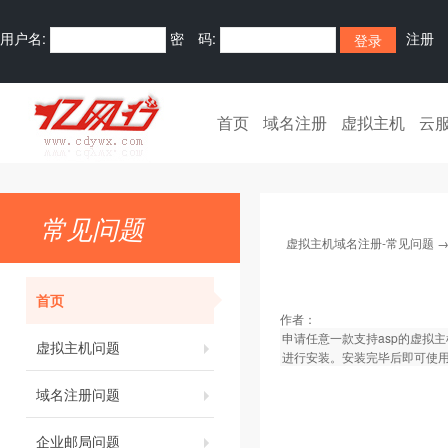
用户名:
密 码:
注册
首页
域名注册
虚拟主机
云
常见问题
虚拟主机域名注册-常见问题
首页
作者：
申请任意一款支持asp的虚拟
虚拟主机问题
进行安装。安装完毕后即可使
域名注册问题
企业邮局问题