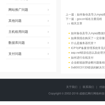
网站推广问题
上一篇：
如何备份及导入mysql
下一篇：
gov.cn域名注册流程
其他问题
>> 相关文章
主机租用问题
如何备份及导入mysql数据
如果我现在购买了一定容量
数据库问题
什么是服务器托管？
ICP与IP备案管理系统常
asp.net错误信息以及处理
支付问题
如何进行在线支付
企业邮箱故障诊断问题集锦
0x800C0133错误的解决
关于我们
|
联系我们
|
付款
Copyright © 2002-2016 成都亿网行网络科技有