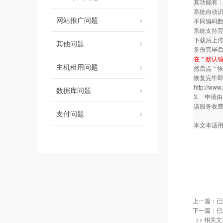
其功能有
系统自动识
网站推广问题
不同编码
系统支持
下载后上传
其他问题
备份完毕后
在＂默认编
主机租用问题
然后点＂
恢复完毕
http://www
数据库问题
3. 申请
该服务收费
支付问题
本文本适用
上一篇：已
下一篇：已
>> 相关文