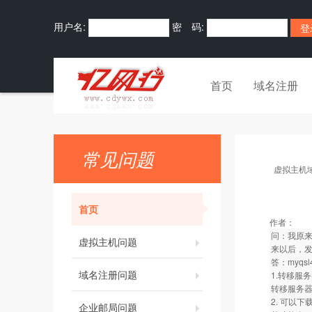
用户名:
密 码:
首页
域名注册
常见问题
虚拟主机
首页
作者：
问：我原来的
虚拟主机问题
来以后，发
答：myqs
域名注册问题
1.转移服
转移服务器
2. 可以
企业邮局问题