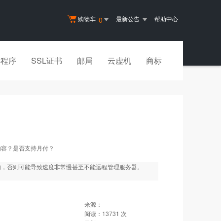
购物车
最新公告
帮助中心
0
小程序
SSL证书
邮局
云虚机
商标
内容？是否支持月付？
内，否则可能导致速度非常慢甚至不能远程管理服务器。
来源：
阅读：
13731
次