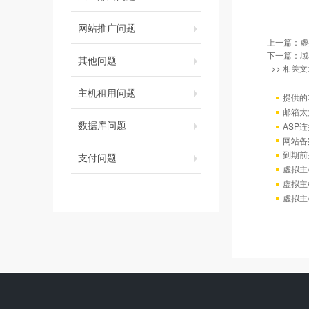
网站推广问题
上一篇：
虚
下一篇：
域
其他问题
>> 相关文
主机租用问题
提供的
邮箱太
数据库问题
ASP连
网站备
到期前
支付问题
虚拟主
虚拟主
虚拟主