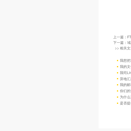
上一篇：
F
下一篇：
域
>> 相关文
我想把
我的文
我司L
异地汇
我的邮
你们的
为什么
是否提