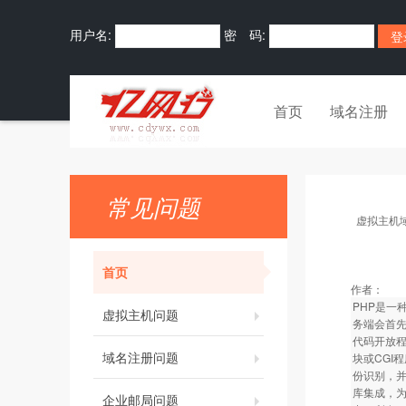
用户名:
密 码:
首页
域名注册
常见问题
虚拟主机
首页
作者：
PHP是一
虚拟主机问题
务端会首先
代码开放程
域名注册问题
块或CGI
份识别，并
库集成，为
企业邮局问题