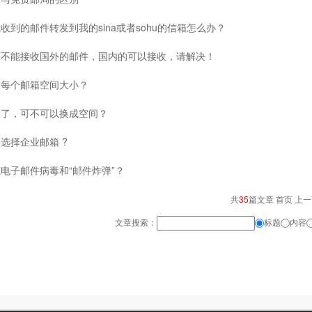
收到的邮件转发到我的sina或者sohu的信箱怎么办？
箱不能接收国外的邮件，国内的可以接收，请解决！
分每个邮箱空间大小？
大了，可不可以换成空间？
选择企业邮箱 ?
电子邮件病毒和“邮件炸弹”？
共
35
篇文章 首页 上
文章搜索：
标题
内容