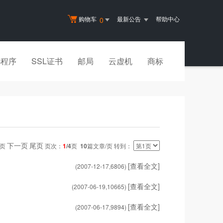
购物车
最新公告
帮助中心
0
小程序
SSL证书
邮局
云虚机
商标
下一页
尾页
一页
页次：
1
/4
页
10
篇文章/页 转到：
[查看全文]
(2007-12-17,
6806
)
[查看全文]
(2007-06-19,
10665
)
[查看全文]
(2007-06-17,
9894
)