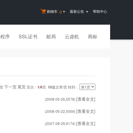
购物车
最新公告
帮助中心
0
小程序
SSL证书
邮局
云虚机
商标
下一页
尾页
一页
页次：
1
/6
页
10
篇文章/页 转到：
[查看全文]
(2008-05-26,
5578
)
[查看全文]
(2008-05-22,
5059
)
[查看全文]
(2007-08-29,
9174
)