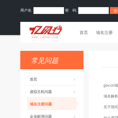
用户名:
密 码:
首页
域名注册
常见问题
首页
gov.c
虚拟主机问题
域名解
域名注册问题
关于我
企业邮局问题
什么是D