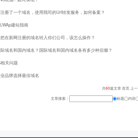
注册了一个域名，使用我司的Url转发服务，如何备案？
域名WAp建站指南
想把在新网注册的域名转入你们公司，该怎么操作？
国际域名和国内域名？国际域名和国内域名各有多少种后缀？
S相关问题
企业品牌选择最佳域名
共
60
篇文章 首页 上
文章搜索：
标题
内容